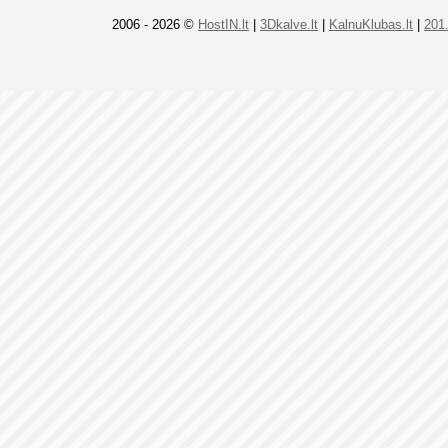
2006 - 2026 ©
HostIN.lt
|
3Dkalve.lt
|
KalnuKlubas.lt
|
201.