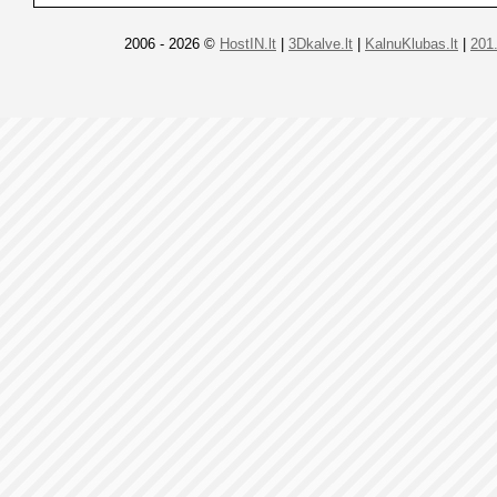
2006 - 2026 ©
HostIN.lt
|
3Dkalve.lt
|
KalnuKlubas.lt
|
201.